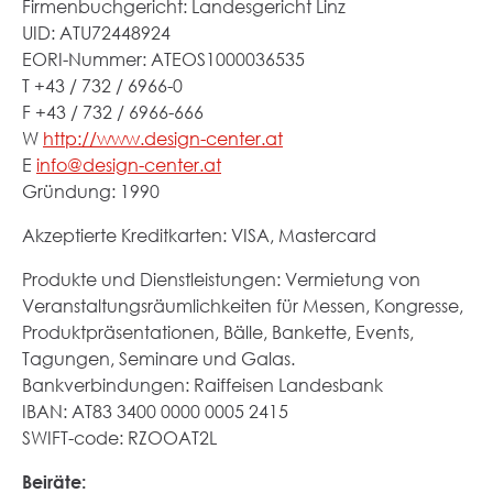
Firmenbuchgericht: Landesgericht Linz
UID: ATU72448924
EORI-Nummer: ATEOS1000036535
T +43 / 732 / 6966-0
F +43 / 732 / 6966-666
W
http://www.design-center.at
E
info@design-center.at
Gründung: 1990
Akzeptierte Kreditkarten: VISA, Mastercard
Produkte und Dienstleistungen: Vermietung von
Veranstaltungsräumlichkeiten für Messen, Kongresse,
Produktpräsentationen, Bälle, Bankette, Events,
Tagungen, Seminare und Galas.
Bankverbindungen: Raiffeisen Landesbank
IBAN: AT83 3400 0000 0005 2415
SWIFT-code: RZOOAT2L
Beiräte: