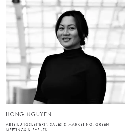
HONG NGUYEN
ABTEILUNGSLEITERIN SALES & MARKETING, GREEN
MEETINGS & EVENTS