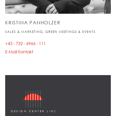
KRISTINA PANHOLZER
SALES & MARKETING, GREEN MEETINGS & EVENTS
+43 - 732 - 6966 - 111
E-Mail Kontakt
DESIGN CENTER LINZ