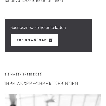
für bis zu 1.200 Teilnehmer*innen
Businessmodule herunterladen
PDF DOWNLOAD
SIE HABEN INTERESSE?
IHRE ANSPRECHPARTNERINNEN